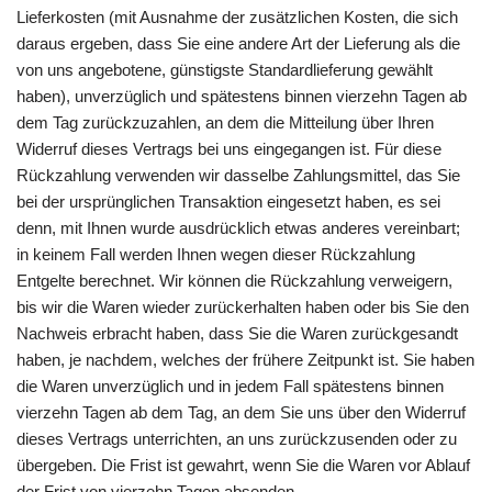
Lieferkosten (mit Ausnahme der zusätzlichen Kosten, die sich
daraus ergeben, dass Sie eine andere Art der Lieferung als die
von uns angebotene, günstigste Standardlieferung gewählt
haben), unverzüglich und spätestens binnen vierzehn Tagen ab
dem Tag zurückzuzahlen, an dem die Mitteilung über Ihren
Widerruf dieses Vertrags bei uns eingegangen ist. Für diese
Rückzahlung verwenden wir dasselbe Zahlungsmittel, das Sie
bei der ursprünglichen Transaktion eingesetzt haben, es sei
denn, mit Ihnen wurde ausdrücklich etwas anderes vereinbart;
in keinem Fall werden Ihnen wegen dieser Rückzahlung
Entgelte berechnet. Wir können die Rückzahlung verweigern,
bis wir die Waren wieder zurückerhalten haben oder bis Sie den
Nachweis erbracht haben, dass Sie die Waren zurückgesandt
haben, je nachdem, welches der frühere Zeitpunkt ist. Sie haben
die Waren unverzüglich und in jedem Fall spätestens binnen
vierzehn Tagen ab dem Tag, an dem Sie uns über den Widerruf
dieses Vertrags unterrichten, an uns zurückzusenden oder zu
übergeben. Die Frist ist gewahrt, wenn Sie die Waren vor Ablauf
der Frist von vierzehn Tagen absenden.