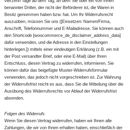
vierzehn Tage ab dem Tag, an dem Sie oder ein von Ihnen
benannter Dritter, der nicht der Beförderer ist, die Waren in
Besitz genommen haben bzw. hat. Um Ihr Widerrufsrecht
auszuüben, müssen Sie uns ([Einsetzen: Namen/Firma,
Anschrift, Telefonnummer und E-Mailadresse. Sie können auch
den Shortcode [woocommerce_de_disclaimer_address_data]
dafür verwenden, und die Adresse in den Einstellungen
hinterlegen.]) mittels einer eindeutigen Erklärung (z.B. ein mit
der Post versandter Brief, oder eine E-Mail) über Ihren
Entschluss, diesen Vertrag zu widerrufen, informieren. Sie
können dafür das beigefügte Muster-Widerrufsformular
verwenden, das jedoch nicht vorgeschrieben ist. Zur Wahrung
der Widerrufsfrist reicht es aus, dass Sie die Mitteilung über die
Ausübung des Widerrufsrechts vor Ablauf der Widerrufsfrist
absenden.
Folgen des Widerrufs
Wenn Sie diesen Vertrag widerrufen, haben wir Ihnen alle
Zahlungen, die wir von Ihnen erhalten haben, einschließlich der