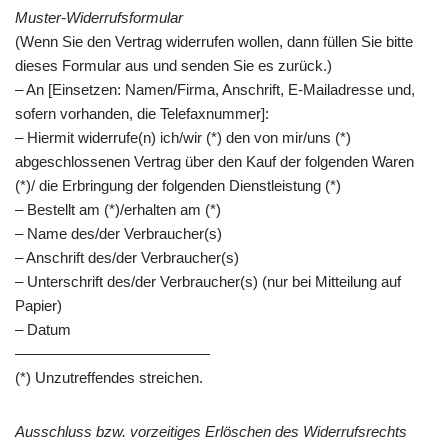
Muster-Widerrufsformular
(Wenn Sie den Vertrag widerrufen wollen, dann füllen Sie bitte
dieses Formular aus und senden Sie es zurück.)
– An [Einsetzen: Namen/Firma, Anschrift, E-Mailadresse und,
sofern vorhanden, die Telefaxnummer]:
– Hiermit widerrufe(n) ich/wir (*) den von mir/uns (*)
abgeschlossenen Vertrag über den Kauf der folgenden Waren
(*)/ die Erbringung der folgenden Dienstleistung (*)
– Bestellt am (*)/erhalten am (*)
– Name des/der Verbraucher(s)
– Anschrift des/der Verbraucher(s)
– Unterschrift des/der Verbraucher(s) (nur bei Mitteilung auf
Papier)
– Datum
—————————————
(*) Unzutreffendes streichen.
Ausschluss bzw. vorzeitiges Erlöschen des Widerrufsrechts