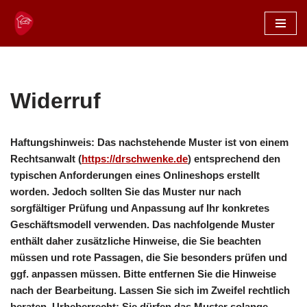
Zum
Inhalt
springen
Widerruf
Haftungshinweis: Das nachstehende Muster ist von einem
Rechtsanwalt (
https://drschwenke.de
) entsprechend den
typischen Anforderungen eines Onlineshops erstellt
worden. Jedoch sollten Sie das Muster nur nach
sorgfältiger Prüfung und Anpassung auf Ihr konkretes
Geschäftsmodell verwenden. Das nachfolgende Muster
enthält daher zusätzliche Hinweise, die Sie beachten
müssen und rote Passagen, die Sie besonders prüfen und
ggf. anpassen müssen. Bitte entfernen Sie die Hinweise
nach der Bearbeitung. Lassen Sie sich im Zweifel rechtlich
beraten. Urheberrecht: Sie dürfen das Muster solange