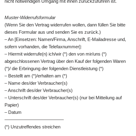
nicht notwendigen Umgang mit ihnen zurückzuführen ist.
Muster-Widerrufsformular
(Wenn Sie den Vertrag widerrufen wollen, dann füllen Sie bitte
dieses Formular aus und senden Sie es zurück.)
– An [Einsetzen: Namen/Firma, Anschrift, E-Mailadresse und,
sofern vorhanden, die Telefaxnummer]:
– Hiermit widerrufe(n) ich/wir (*) den von mir/uns (*)
abgeschlossenen Vertrag über den Kauf der folgenden Waren
(*)/ die Erbringung der folgenden Dienstleistung (*)
– Bestellt am (*)/erhalten am (*)
– Name des/der Verbraucher(s)
– Anschrift des/der Verbraucher(s)
– Unterschrift des/der Verbraucher(s) (nur bei Mitteilung auf
Papier)
– Datum
—————————————
(*) Unzutreffendes streichen