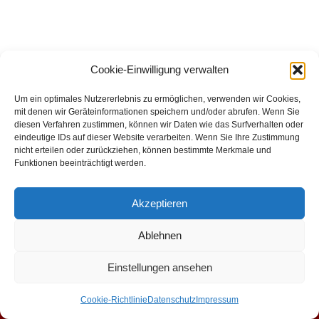
Cookie-Einwilligung verwalten
Um ein optimales Nutzererlebnis zu ermöglichen, verwenden wir Cookies,
mit denen wir Geräteinformationen speichern und/oder abrufen. Wenn Sie
diesen Verfahren zustimmen, können wir Daten wie das Surfverhalten oder
eindeutige IDs auf dieser Website verarbeiten. Wenn Sie Ihre Zustimmung
nicht erteilen oder zurückziehen, können bestimmte Merkmale und
Funktionen beeinträchtigt werden.
Akzeptieren
Ablehnen
Impressum
Datenschutz
Kontakt
Cookie-Richtlinie
AGBs
Archiv
Einstellungen ansehen
Cookie-Richtlinie
Datenschutz
Impressum